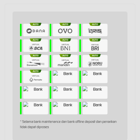
* Selama bank maintenance dan bank offline deposit dan penarikan
tidak dapat diproses