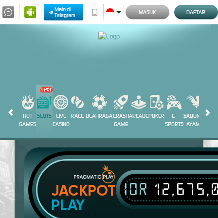
Main di
MASUK
DAFTAR
Telegram
HOT
SLOTS
LIVE
RACE
OLAHRAGA
CRASH
ARCADE
POKER
E-
SABUNG
PROM
GAMES
CASINO
GAME
SPORTS
AYAM
IDR
12,675,
JACKPOT
PLAY