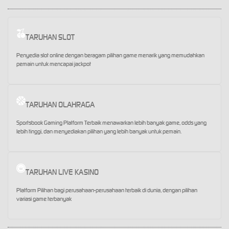
TARUHAN SLOT
Penyedia slot online dengan beragam pilihan game menarik yang memudahkan
pemain untuk mencapai jackpot
TARUHAN OLAHRAGA
Sportsbook Gaming Platform Terbaik menawarkan lebih banyak game, odds yang
lebih tinggi, dan menyediakan pilihan yang lebih banyak untuk pemain.
TARUHAN LIVE KASINO
Platform Pilihan bagi perusahaan-perusahaan terbaik di dunia, dengan pilihan
variasi game terbanyak