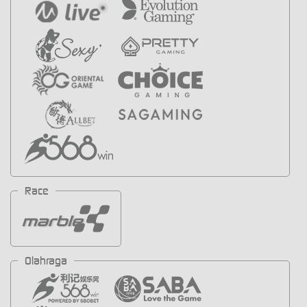
Race
Olahraga