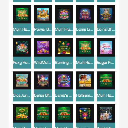
Multi Hot 5 Super Wilds
Power Of Tiger
Multi Fruits Charging Wilds
Gems Crown Charging Wilds
Coins Of Atlantis
Foxy Hot 20
WildMultiStar
Burning Ice 10
Multi Hot 5 Burn Wilds
Sugar Fiesta
Dice Jungle
Gates Of Merlyn
Genie's Bonanza
HotSamba
Multi Hot 10