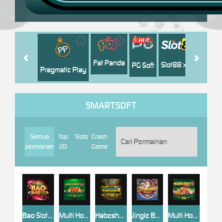
i
i
i
i
i
Facha
Fat Panda
Slot88 x PP
PG Soft
Pragmatic Play
SMARTSOFT
Semua
Top
Slots
Crash
permainan
20
Game
Bao Slot 5X
Multi Hot 100
Habesha Fortune 5
Jingle Bell Bonanza
Multi Hot 5 Deluxe