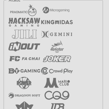
Arcade