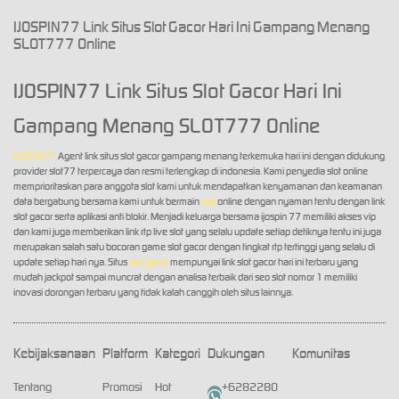
IJOSPIN77 Link Situs Slot Gacor Hari Ini Gampang Menang
SLOT777 Online
IJOSPIN77 Link Situs Slot Gacor Hari Ini
Gampang Menang SLOT777 Online
IJOSPIN77
Agent link situs slot gacor gampang menang terkemuka hari ini dengan didukung
provider slot77 terpercaya dan resmi terlengkap di indonesia. Kami penyedia slot online
memprioritaskan para anggota slot kami untuk mendapatkan kenyamanan dan keamanan
data bergabung bersama kami untuk bermain
slot
online dengan nyaman tentu dengan link
slot gacor serta aplikasi anti blokir. Menjadi keluarga bersama ijospin 77 memiliki akses vip
dan kami juga memberikan link rtp live slot yang selalu update setiap detiknya tentu ini juga
merupakan salah satu bocoran game slot gacor dengan tingkat rtp tertinggi yang selalu di
update setiap hari nya. Situs
slot gacor
mempunyai link slot gacor hari ini terbaru yang
mudah jackpot sampai muncrat dengan analisa terbaik dari seo slot nomor 1 memiliki
inovasi dorongan terbaru yang tidak kalah canggih oleh situs lainnya.
Kebijaksanaan
Platform
Kategori
Dukungan
Komunitas
Tentang
Promosi
Hot
+6282280