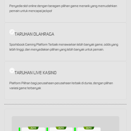
Penyedia slot online dengan beragam pilihan game menarik yang memudahkan
pemain untuk mencapai jackpot
TARUHAN OLAHRAGA
Sportsbook Gaming Platform Terbaik menawarkan lebih banyak game, odds yang
lebih tinggi, dan menyediakan pilihan yang lebih banyak untuk pemain.
TARUHAN LIVE KASINO
Platform Pilihan bagi perusahaan-perusahaan terbaik di dunia, dengan pilihan
variasi game terbanyak