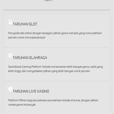
TARUHAN SLOT
Penyedia slot online dengan beragam pilihan game menarik yang memudahkan
pemain untuk mencapai jackpot
TARUHAN OLAHRAGA
Sportsbook Gaming Platform Terbaik menawarkan lebih banyak game, odds yang
lebih tinggi, dan menyediakan pilihan yang lebih banyak untuk pemain.
TARUHAN LIVE KASINO
Platform Pilihan bagi perusahaan-perusahaan terbaik di dunia, dengan pilihan
variasi game terbanyak