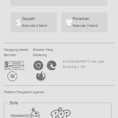
Deposit
Penarikan
Rata-rata 2 Menit
Rata-rata 3 Menit
Tanggung Jawab
Browser Yang
Bermain
Didukung
©2026 IJOSPIN77. Hak cipta
dilindungi | 18+
Platform Penyedia Layanan
Slots