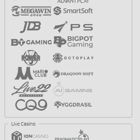
Live Casino