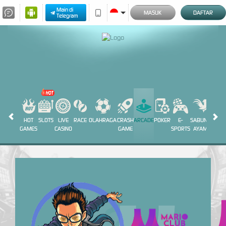
Main di
MASUK
DAFTAR
Telegram
HOT
SLOTS
LIVE
RACE
OLAHRAGA
CRASH
ARCADE
POKER
E-
SABUNG
PROM
GAMES
CASINO
GAME
SPORTS
AYAM