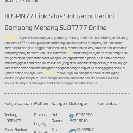
SLOT777 Online
IJOSPIN77 Link Situs Slot Gacor Hari Ini
Gampang Menang SLOT777 Online
IJOSPIN77
Agent link situs slot gacor gampang menang terkemuka hari ini dengan didukung
provider slot77 terpercaya dan resmi terlengkap di indonesia. Kami penyedia slot online
memprioritaskan para anggota slot kami untuk mendapatkan kenyamanan dan keamanan
data bergabung bersama kami untuk bermain
slot
online dengan nyaman tentu dengan link
slot gacor serta aplikasi anti blokir. Menjadi keluarga bersama ijospin 77 memiliki akses vip
dan kami juga memberikan link rtp live slot yang selalu update setiap detiknya tentu ini juga
merupakan salah satu bocoran game slot gacor dengan tingkat rtp tertinggi yang selalu di
update setiap hari nya. Situs
slot gacor
mempunyai link slot gacor hari ini terbaru yang
mudah jackpot sampai muncrat dengan analisa terbaik dari seo slot nomor 1 memiliki
inovasi dorongan terbaru yang tidak kalah canggih oleh situs lainnya.
Kebijaksanaan
Platform
Kategori
Dukungan
Komunitas
Tentang
Promosi
Hot
+6282280
IJOSPIN77
Games
246210
Loyalty
Pusat Bantuan
Slots
@IJOSPIN7
Referral