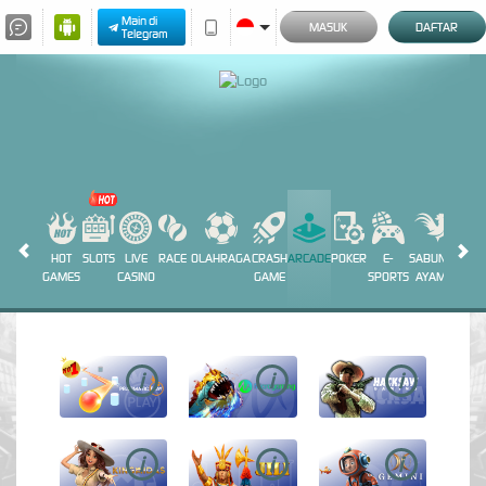
Main di
MASUK
DAFTAR
Telegram
HOT
SLOTS
LIVE
RACE
OLAHRAGA
CRASH
ARCADE
POKER
E-
SABUNG
PROM
GAMES
CASINO
GAME
SPORTS
AYAM
i
i
i
i
i
i