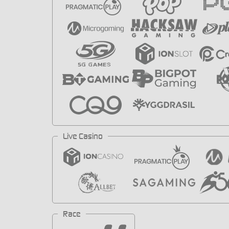
Live Casino
Race