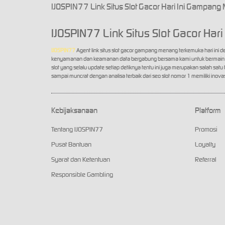
IJOSPIN77 Link Situs Slot Gacor Hari Ini Gampa
IJOSPIN77 Link Situs Slot Gacor H
IJOSPIN77
Agent link situs slot gacor gampang menang terkemuka hari ini d
kenyamanan dan keamanan data bergabung bersama kami untuk bermai
slot yang selalu update setiap detiknya tentu ini juga merupakan salah satu 
sampai muncrat dengan analisa terbaik dari seo slot nomor 1 memiliki inovas
Kebijaksanaan
Platform
Tentang IJOSPIN77
Promosi
Pusat Bantuan
Loyalty
Syarat dan Ketentuan
Referral
Responsible Gambling