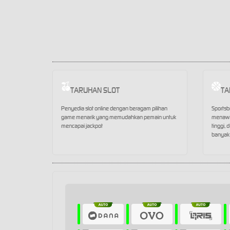
TARUHAN SLOT
TA
Penyedia slot online dengan beragam pilihan
Sportsb
game menarik yang memudahkan pemain untuk
menawar
mencapai jackpot
tinggi,
banyak 