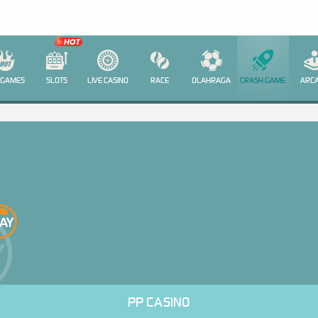
 GAMES
SLOTS
LIVE CASINO
RACE
OLAHRAGA
CRASH GAME
ARC
PP CASINO