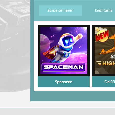
Semua permainan
Crash Game
Spaceman
Slot88