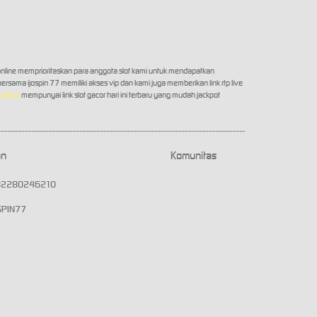
t online memprioritaskan para anggota slot kami untuk mendapatkan
bersama ijospin 77 memiliki akses vip dan kami juga memberikan link rtp live
t gacor
mempunyai link slot gacor hari ini terbaru yang mudah jackpot
an
Komunitas
82280246210
SPIN77