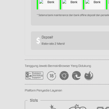
* Selama bank maintenance dan bank offline deposit dan penarik
Deposit
Rata-rata 2 Menit
Tanggung Jawab Bermain
Browser Yang Didukung
Platform Penyedia Layanan
Slots