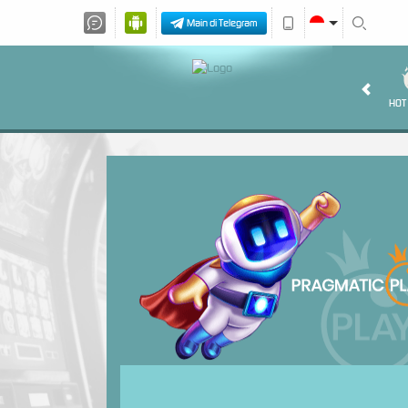
Main di Telegram
HOT