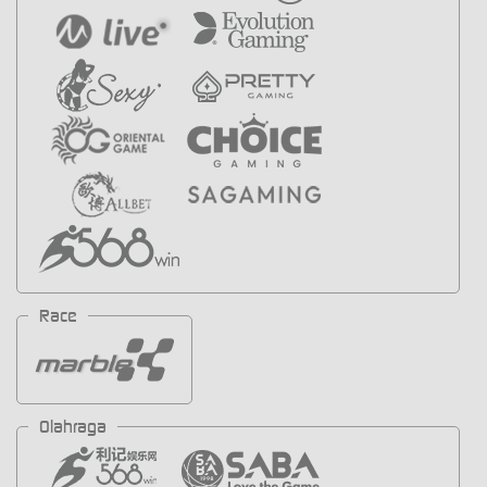
Race
Olahraga