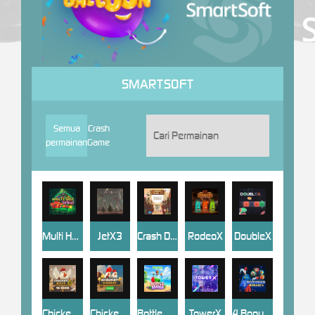
SMARTSOFT
Semua
Crash
permainan
Game
Multi Hot Wheel
JetX3
Crash Duel X
RodeoX
DoubleX
ChickenWays
Chicken Highway
Bottle Mania
TowerX
4 Bonuses Bonanza