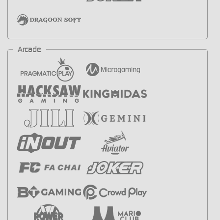
Arcade