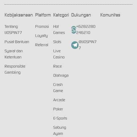
Kebijaksanaan
Platform
Kategori
Dukungan
Komunitas
Tentang
Promosi
Hot
+6282280
IJOSPIN77
Games
246210
Loyalty
Pusat Bantuan
Slots
@IJOSPIN7
Referral
7
Syarat dan
Live
Ketentuan
Casino
Responsible
Race
Gambling
Olahraga
Crash
Game
Arcade
Poker
E-Sports
Sabung
Ayam